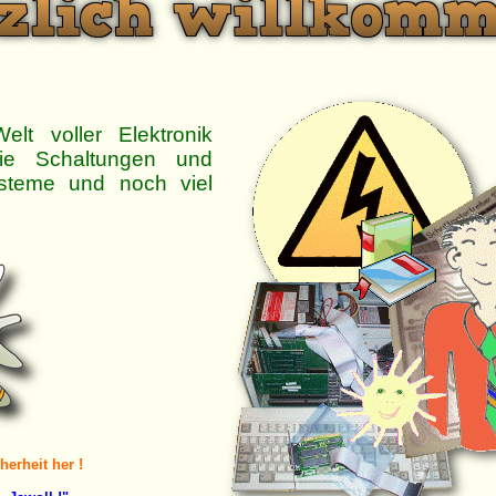
lt voller Elektronik
ie Schaltungen und
steme und noch viel
herheit her !